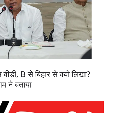
े बीड़ी, B से बिहार से क्यों लिखा?
राम ने बताया