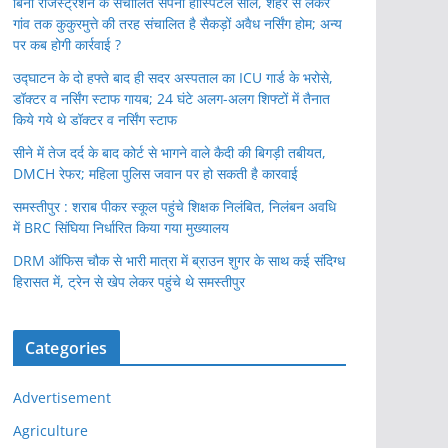
बिना रजिस्ट्रेशन के संचालित सपना हॉस्पिटल सील, शहर से लेकर
गांव तक कुकुरमुत्ते की तरह संचालित है सैकड़ों अवैध नर्सिंग होम; अन्य
पर कब होगी कार्रवाई ?
उद्घाटन के दो हफ्ते बाद ही सदर अस्पताल का ICU गार्ड के भरोसे,
डॉक्टर व नर्सिंग स्टाफ गायब; 24 घंटे अलग-अलग शिफ्टों में तैनात
किये गये थे डॉक्टर व नर्सिंग स्टाफ
सीने में तेज दर्द के बाद कोर्ट से भागने वाले कैदी की बिगड़ी तबीयत,
DMCH रेफर; महिला पुलिस जवान पर हो सकती है कारवाई
समस्तीपुर : शराब पीकर स्कूल पहुंचे शिक्षक निलंबित, निलंबन अवधि
में BRC सिंघिया निर्धारित किया गया मुख्यालय
DRM ऑफिस चौक से भारी मात्रा में ब्राउन शुगर के साथ कई संदिग्ध
हिरासत में, ट्रेन से खेप लेकर पहुंचे थे समस्तीपुर
Categories
Advertisement
Agriculture