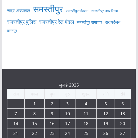
समस्तीपुर
सदर अस्पताल
समस्तीपुर नगर निगम
समस्तीपुर जंक्शन
समस्तीपुर पुलिस
समस्तीपुर रेल मंडल
सरायरंजन
समस्तीपुर समाचार
हसनपुर
जुलाई 2025
सोम
मंगल
बुध
गुरु
शुक्र
शनि
रवि
1
2
3
4
5
6
7
8
9
10
11
12
13
14
15
16
17
18
19
20
21
22
23
24
25
26
27