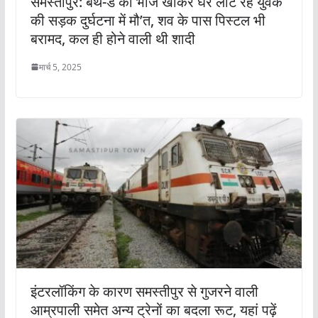
समस्तीपुर: बर्थ-डे का भोज खाकर घर लौट रहे युवक
की सड़क दुर्घटना में मौ’त, शव के पास पिस्टल भी
बरामद, कल ही होने वाली थी शादी
मार्च 5, 2025
इंटरलॉकिंग के कारण समस्तीपुर से गुजरने वाली
आम्रपाली समेत अन्य ट्रेनों का बदला रूट, यहां पढ़ें