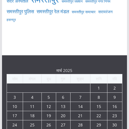
सदर अस्पताल
समस्तीपुर नगर निगम
समस्तीपुर जंक्शन
समस्तीपुर पुलिस
समस्तीपुर रेल मंडल
सरायरंजन
समस्तीपुर समाचार
हसनपुर
मार्च 2025
सोम
मंगल
बुध
गुरु
शुक्र
शनि
रवि
1
2
3
4
5
6
7
8
9
10
11
12
13
14
15
16
17
18
19
20
21
22
23
24
25
26
27
28
29
30