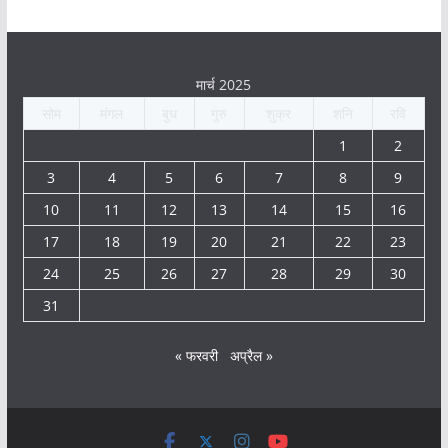
मार्च 2025
सोम
मंगल
बुध
गुरु
शुक्र
शनि
रवि
1
2
3
4
5
6
7
8
9
10
11
12
13
14
15
16
17
18
19
20
21
22
23
24
25
26
27
28
29
30
31
« फरवरी
अप्रैल »