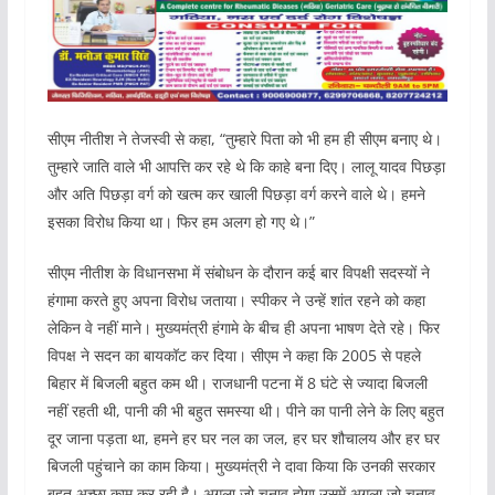
सीएम नीतीश ने तेजस्वी से कहा, “तुम्हारे पिता को भी हम ही सीएम बनाए थे।
तुम्हारे जाति वाले भी आपत्ति कर रहे थे कि काहे बना दिए। लालू यादव पिछड़ा
और अति पिछड़ा वर्ग को खत्म कर खाली पिछड़ा वर्ग करने वाले थे। हमने
इसका विरोध किया था। फिर हम अलग हो गए थे।”
सीएम नीतीश के विधानसभा में संबोधन के दौरान कई बार विपक्षी सदस्यों ने
हंगामा करते हुए अपना विरोध जताया। स्पीकर ने उन्हें शांत रहने को कहा
लेकिन वे नहीं माने। मुख्यमंत्री हंगामे के बीच ही अपना भाषण देते रहे। फिर
विपक्ष ने सदन का बायकॉट कर दिया। सीएम ने कहा कि 2005 से पहले
बिहार में बिजली बहुत कम थी। राजधानी पटना में 8 घंटे से ज्यादा बिजली
नहीं रहती थी, पानी की भी बहुत समस्या थी। पीने का पानी लेने के लिए बहुत
दूर जाना पड़ता था, हमने हर घर नल का जल, हर घर शौचालय और हर घर
बिजली पहुंचाने का काम किया। मुख्यमंत्री ने दावा किया कि उनकी सरकार
बहुत अच्छा काम कर रही है। अगला जो चुनाव होगा उसमें अगला जो चुनाव