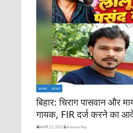
BIHAR
NEWS
बिहार: चिराग पासवान और माया
गायक, FIR दर्ज करने का आद
फ़रवरी 25, 2023
Avinash Roy