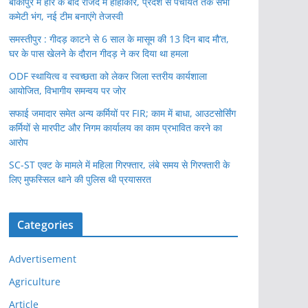
बांकीपुर में हार के बाद राजद में हाहाकार, प्रदेश से पंचायत तक सभी
कमेटी भंग, नई टीम बनाएंगे तेजस्वी
समस्तीपुर : गीदड़ काटने से 6 साल के मासूम की 13 दिन बाद मौ’त,
घर के पास खेलने के दौरान गीदड़ ने कर दिया था हमला
ODF स्थायित्व व स्वच्छता को लेकर जिला स्तरीय कार्यशाला
आयोजित, विभागीय समन्वय पर जोर
सफाई जमादार समेत अन्य कर्मियों पर FIR; काम में बाधा, आउटसोर्सिंग
कर्मियों से मारपीट और निगम कार्यालय का काम प्रभावित करने का
आरोप
SC-ST एक्ट के मामले में महिला गिरफ्तार, लंबे समय से गिरफ्तारी के
लिए मुफस्सिल थाने की पुलिस थी प्रयासरत
Categories
Advertisement
Agriculture
Article