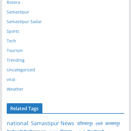
Rosera
Samastipur
Samastipur Sadar
Sports
Tech
Tourism
Trending
Uncategorized
viral
Weather
Related Tags
national
Samastipur News
उजियारपुर
कल्याणपुर
एसपी