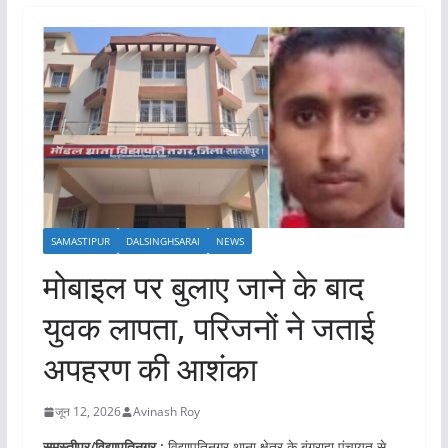
SAMASTIPUR
DALSINGHSARAI
NEWS
मोबाइल पर बुलाए जाने के बाद
युवक लापता, परिजनों ने जताई
अपहरण की आशंका
जून 12, 2026
Avinash Roy
समस्तीपुर/विद्यापतिनगर :
विद्यापतिनगर थाना क्षेत्र के बंगराहा पंचायत से