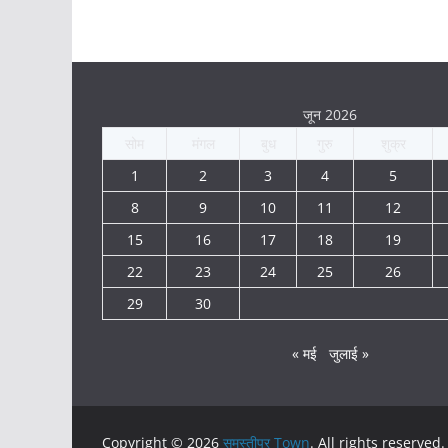
जून 2026
सोम
मंगल
बुध
गुरु
शुक्र
1
2
3
4
5
8
9
10
11
12
15
16
17
18
19
22
23
24
25
26
29
30
« मई
जुलाई »
Copyright © 2026
समस्तीपुर Town
. All rights reserved.