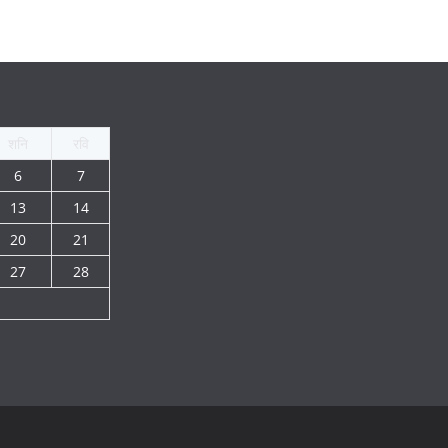
शनि
रवि
6
7
13
14
20
21
27
28