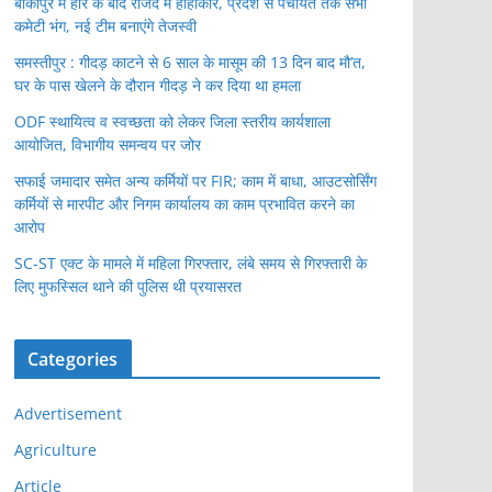
बांकीपुर में हार के बाद राजद में हाहाकार, प्रदेश से पंचायत तक सभी
कमेटी भंग, नई टीम बनाएंगे तेजस्वी
समस्तीपुर : गीदड़ काटने से 6 साल के मासूम की 13 दिन बाद मौ’त,
घर के पास खेलने के दौरान गीदड़ ने कर दिया था हमला
ODF स्थायित्व व स्वच्छता को लेकर जिला स्तरीय कार्यशाला
आयोजित, विभागीय समन्वय पर जोर
सफाई जमादार समेत अन्य कर्मियों पर FIR; काम में बाधा, आउटसोर्सिंग
कर्मियों से मारपीट और निगम कार्यालय का काम प्रभावित करने का
आरोप
SC-ST एक्ट के मामले में महिला गिरफ्तार, लंबे समय से गिरफ्तारी के
लिए मुफस्सिल थाने की पुलिस थी प्रयासरत
Categories
Advertisement
Agriculture
Article