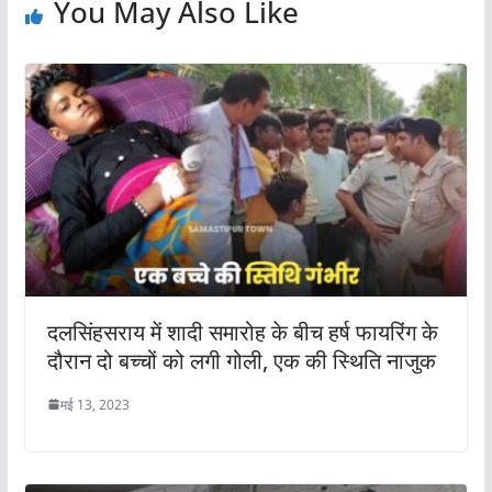
You May Also Like
दलसिंहसराय में शादी समारोह के बीच हर्ष फायरिंग के
दौरान दो बच्चों को लगी गोली, एक की स्थिति नाजुक
मई 13, 2023