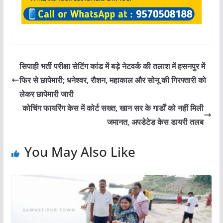
सिपाही भर्ती परीक्षा सेटिंग कांड में बड़े नेटवर्क की तलाश में हसनपुर में
फिर से छापेमारी; धनेश्वर, रौशन, महाकाल और सोनू की गिरफ्तारी को
लेकर छापेमारी जारी
कोचिंग फायरिंग केस में कोर्ट सख्त, खान सर के गार्डों को नहीं मिली
जमानत, अपडेटेड केस डायरी तलब
You May Also Like