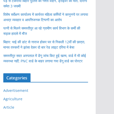
पेड़ से टकराया बिहार पुलिस का गश्ती वाहन, ड्राइवर की मौत, दारोगा
समेत 3 जख्मी
विशेष सर्वेक्षण कार्यालय में कार्यरत महिला कर्मियों ने कानूनगो पर लगाया
अभद्र व्यवहार व आपत्तिजनक टिप्पणी का आरोप
पत्नी से मिलने समस्तीपुर आ रहे ग्रामीण कार्य विभाग के कर्मी की
सड़क हादसे में मौ’त
बिहार: भाई की डांट से नाराज होकर घर से निकली 12वीं की छात्रा,
मानव तस्करों ने झांसा देकर दो बार रेड लाइट एरिया में बेचा
समस्तीपुर सदर अस्पताल में डेंगू जांच किट हुई खत्म, वार्ड में भी कोई
व्यवस्था नहीं; PNC वार्ड के बाहर लगाया गया डेंगू वार्ड का पोस्टर
Categories
Advertisement
Agriculture
Article