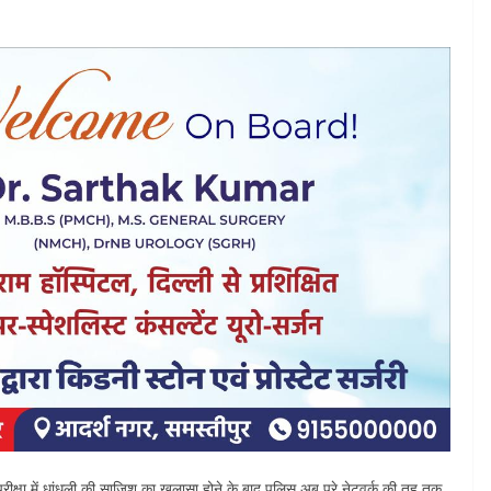
 परीक्षा में धांधली की साजिश का खुलासा होने के बाद पुलिस अब पूरे नेटवर्क की तह तक