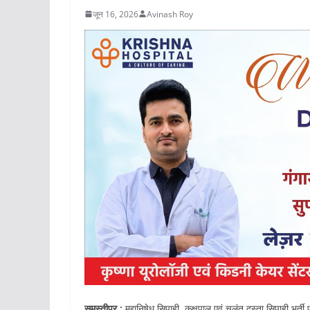
जून 16, 2026
Avinash Roy
समस्तीपुर :
मद्यनिषेध सिपाही, कक्षपाल एवं चलंत दस्ता सिपाही भर्ती