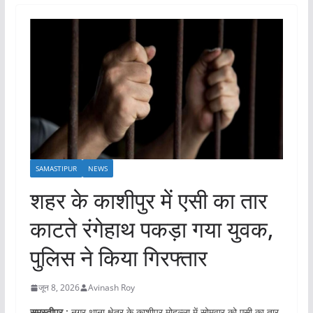
SAMASTIPUR
NEWS
शहर के काशीपुर में एसी का तार
काटते रंगेहाथ पकड़ा गया युवक,
पुलिस ने किया गिरफ्तार
जून 8, 2026
Avinash Roy
समस्तीपुर :
नगर थाना क्षेत्र के काशीपुर मोहल्ला में सोमवार को एसी का तार