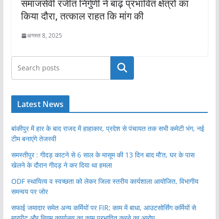
समाजसेवी रंजीत निर्गुणी ने बाढ़ प्रभावित क्षेत्रों का
किया दौरा, तत्काल राहत कि मांग की
अगस्त 8, 2025
खोजें
Latest News
बांकीपुर में हार के बाद राजद में हाहाकार, प्रदेश से पंचायत तक सभी कमेटी भंग, नई
टीम बनाएंगे तेजस्वी
समस्तीपुर : गीदड़ काटने से 6 साल के मासूम की 13 दिन बाद मौ’त, घर के पास
खेलने के दौरान गीदड़ ने कर दिया था हमला
ODF स्थायित्व व स्वच्छता को लेकर जिला स्तरीय कार्यशाला आयोजित, विभागीय
समन्वय पर जोर
सफाई जमादार समेत अन्य कर्मियों पर FIR; काम में बाधा, आउटसोर्सिंग कर्मियों से
मारपीट और निगम कार्यालय का काम प्रभावित करने का आरोप