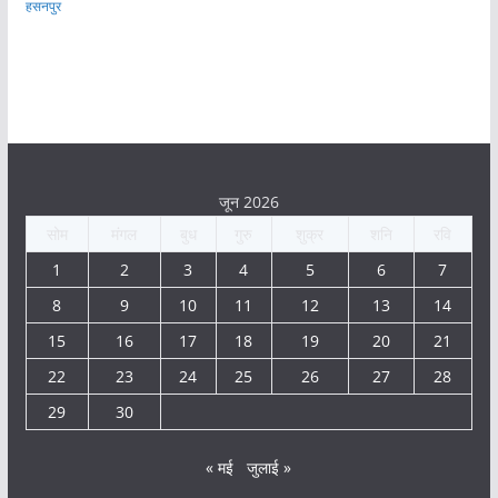
हसनपुर
जून 2026
सोम
मंगल
बुध
गुरु
शुक्र
शनि
रवि
1
2
3
4
5
6
7
8
9
10
11
12
13
14
15
16
17
18
19
20
21
22
23
24
25
26
27
28
29
30
« मई
जुलाई »