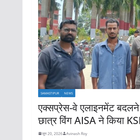
SAMASTIPUR
NEWS
एक्सप्रेस-वे एलाइनमेंट बदलन
छात्र विंग AISA ने किया KSR
जून 20, 2026
Avinash Roy