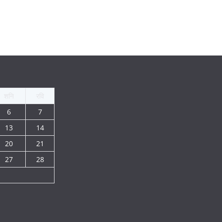
शनि
रवि
6
7
13
14
20
21
27
28