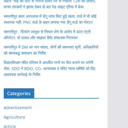
बिहार: भाई की डांट से नाराज होकर घर से निकली 12वीं की छात्रा,
मानव तस्करों ने झांसा देकर दो बार रेड लाइट एरिया में बेचा
समस्तीपुर सदर अस्पताल में डेंगू जांच किट हुई खत्म, वार्ड में भी कोई
व्यवस्था नहीं; PNC वार्ड के बाहर लगाया गया डेंगू वार्ड का पोस्टर
समस्तीपुर : दिव्यांग लाभुक से रिश्वत लेने के आरोप में डाटा एंट्री
ऑपरेटर, दो दलाल और साइबर कैफे संचालक गिरफ्तार
समस्तीपुर में DM का जन संवाद, लोगों की समस्याएं सुनीं, अधिकारियों
को समयबद्ध समाधान का निर्देश
विद्यापतिधाम मंदिर परिसर में अश्लील गानों पर रील बनाने पर लगेगी
रोक, SDO ने BDO, CO, थानाध्यक्ष व मंदिर न्यास समिति को दिए
आवश्यक कार्रवाई के निर्देश
Categories
Advertisement
Agriculture
Article