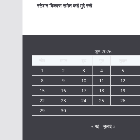
स्टेशन विकास समेत कई मुद्दे रखे
जून 2026
सोम
मंगल
बुध
गुरु
शुक्र
1
2
3
4
5
8
9
10
11
12
15
16
17
18
19
22
23
24
25
26
29
30
« मई
जुलाई »