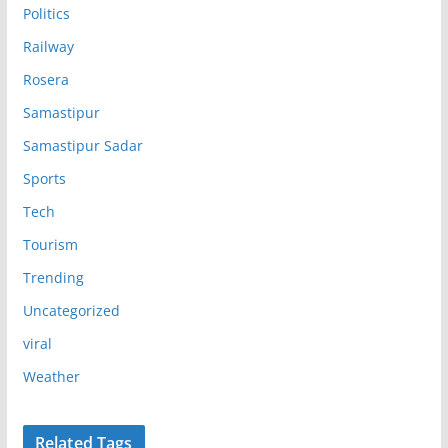
Politics
Railway
Rosera
Samastipur
Samastipur Sadar
Sports
Tech
Tourism
Trending
Uncategorized
viral
Weather
Related Tags