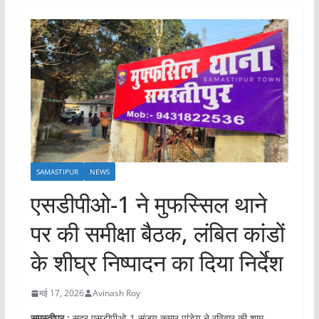
SAMASTIPUR
NEWS
एसडीपीओ-1 ने मुफस्सिल थाने
पर की समीक्षा बैठक, लंबित कांडों
के शीघ्र निष्पादन का दिया निर्देश
मई 17, 2026
Avinash Roy
समस्तीपुर :
सदर एसडीपीओ-1 संजय कुमार पांडेय ने रविवार की शाम