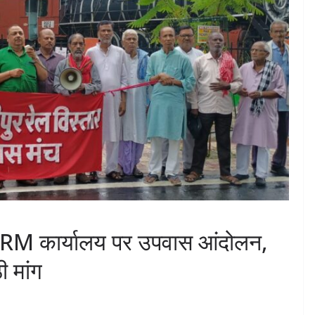
र DRM कार्यालय पर उपवास आंदोलन,
 मांग