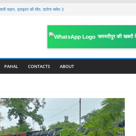
 की कथित साजिश से हड़कंप, जेल अधीक्षक समेत
गश्ती वाहन, ड्राइवर की मौत, दारोगा समेत 3
ी दो दिवसीय प्रांतीय बैठक शुरू, उत्तर बिहार के
्रतिनिधि हुए शामिल
समस्तीपुर की खबरों 
स्वास्थ्य कर्मियों ने किया प्रदर्शन, प्रभारी
ग पत्र
र्ज, 399.48 लीटर शराब बरामद
PAHAL
CONTACTS
ABOUT