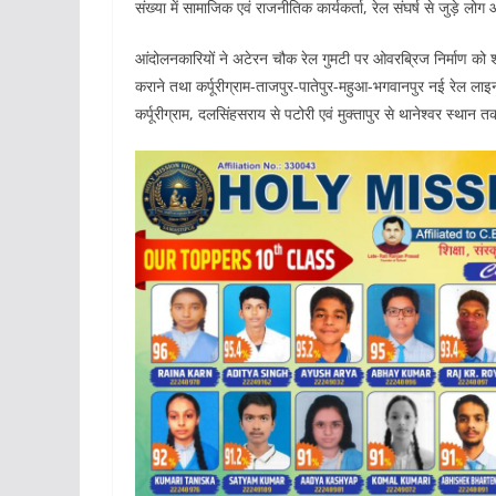
संख्या में सामाजिक एवं राजनीतिक कार्यकर्ता, रेल संघर्ष से जुड़े ल
आंदोलनकारियों ने अटेरन चौक रेल गुमटी पर ओवरब्रिज निर्माण को शीघ्र 
कराने तथा कर्पूरीग्राम-ताजपुर-पातेपुर-महुआ-भगवानपुर नई रेल ल
कर्पूरीग्राम, दलसिंहसराय से पटोरी एवं मुक्तापुर से थानेश्वर स्था