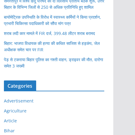
समस्तीपुर में विश्व हिंदू परिषद की दो दिवसीय प्रांतीय बैठक शुरू, उत्तर
बिहार के विभिन्न जिलों से 250 से अधिक प्रतिनिधि हुए शामिल
बायोमेट्रिक उपस्थिति के विरोध में स्वास्थ्य कर्मियों ने किया प्रदर्शन,
प्रभारी चिकित्सा पदाधिकारी को सौंपा मांग पत्र
शराब लदी कार मामले में FIR दर्ज, 399.48 लीटर शराब बरामद
बिहार: भाजपा विधायक की हत्या की कथित साजिश से हड़कंप, जेल
अधीक्षक समेत चार पर FIR
पेड़ से टकराया बिहार पुलिस का गश्ती वाहन, ड्राइवर की मौत, दारोगा
समेत 3 जख्मी
Categories
Advertisement
Agriculture
Article
Bihar