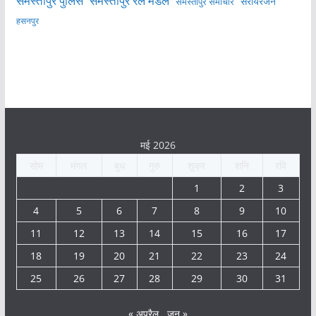
समस्तीपुर पुलिस
समस्तीपुर रेल मंडल
सरायरंजन
समस्तीपुर समाचार
हसनपुर
मई 2026
सोम
मंगल
बुध
गुरु
शुक्र
शनि
रवि
1
2
3
4
5
6
7
8
9
10
11
12
13
14
15
16
17
18
19
20
21
22
23
24
25
26
27
28
29
30
31
« अप्रैल
जून »