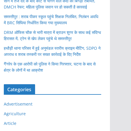
सीने में तेज दर्द के बाद कोर्ट से भागने वाले कैदी की बिगड़ी तबीयत,
DMCH रेफर; महिला पुलिस जवान पर हो सकती है कारवाई
समस्तीपुर : शराब पीकर स्कूल पहुंचे शिक्षक निलंबित, निलंबन अवधि
में BRC सिंघिया निर्धारित किया गया मुख्यालय
DRM ऑफिस चौक से भारी मात्रा में ब्राउन शुगर के साथ कई संदिग्ध
हिरासत में, ट्रेन से खेप लेकर पहुंचे थे समस्तीपुर
हथौड़ी थाना परिसर में हुई अनुमंडल स्तरीय क्राइम मीटिंग, SDPO ने
अपराध व शराब तस्करी पर सख्त कार्रवाई के दिए निर्देश
गैं’गरेप के एक आरोपी को पुलिस ने किया गिरफ्तार, घटना के बाद से
क्षेत्र के लोगों में था आक्रोश
Categories
Advertisement
Agriculture
Article