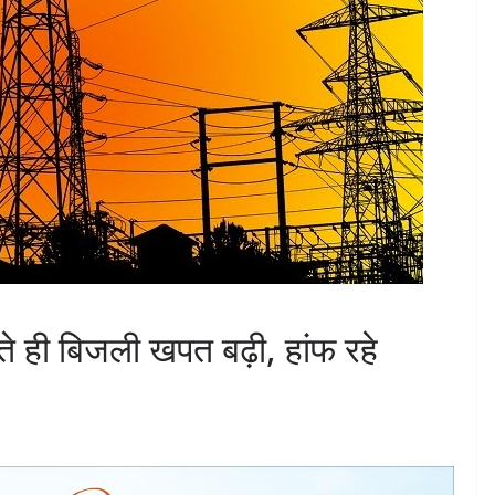
ढ़ते ही बिजली खपत बढ़ी, हांफ रहे