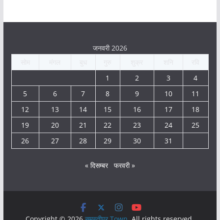
जनवरी 2026
सोम
मंगल
बुध
गुरु
शुक्र
शनि
रवि
1
2
3
4
5
6
7
8
9
10
11
12
13
14
15
16
17
18
19
20
21
22
23
24
25
26
27
28
29
30
31
« दिसम्बर
फरवरी »
Copyright © 2026
समस्तीपुर Town
. All rights reserved.