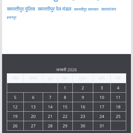
समस्तीपुर पुलिस
समस्तीपुर रेल मंडल
सरायरंजन
समस्तीपुर समाचार
हसनपुर
जनवरी 2026
सोम
मंगल
बुध
गुरु
शुक्र
शनि
रवि
1
2
3
4
5
6
7
8
9
10
11
12
13
14
15
16
17
18
19
20
21
22
23
24
25
26
27
28
29
30
31