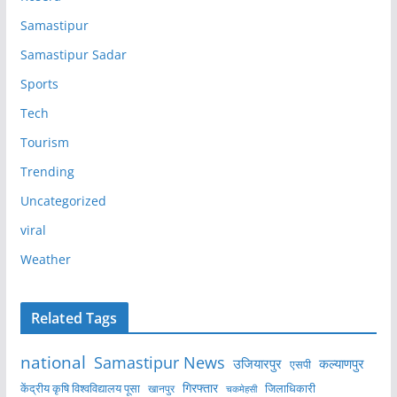
Samastipur
Samastipur Sadar
Sports
Tech
Tourism
Trending
Uncategorized
viral
Weather
Related Tags
national
Samastipur News
उजियारपुर
कल्याणपुर
एसपी
केंद्रीय कृषि विश्वविद्यालय पूसा
गिरफ्तार
जिलाधिकारी
खानपुर
चकमेहसी