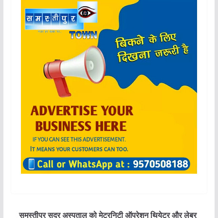
समस्तीपुर सदर अस्पताल को मेटरनिटी ऑपरेशन थियेटर और लेबर