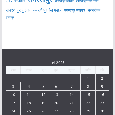
सदर अस्पताल
समस्तीपुर नगर निगम
समस्तीपुर जंक्शन
समस्तीपुर पुलिस
समस्तीपुर रेल मंडल
सरायरंजन
समस्तीपुर समाचार
हसनपुर
मार्च 2025
सोम
मंगल
बुध
गुरु
शुक्र
शनि
रवि
1
2
3
4
5
6
7
8
9
10
11
12
13
14
15
16
17
18
19
20
21
22
23
24
25
26
27
28
29
30