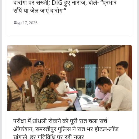
दारोगा पर सख्ती; DIG हुए नाराज, बोले- “प्रभार
सौंपें या जेल जाएं दारोगा”
जून 17, 2026
परीक्षा में धांधली रोकने को पूरी रात चला सर्च
ऑपरेशन, समस्तीपुर पुलिस ने रात भर होटल-लॉज
खंगाले, हर गतिविधि पर रही नजर