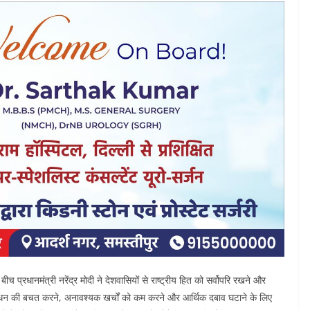
बीच प्रधानमंत्री नरेंद्र मोदी ने देशवासियों से राष्ट्रीय हित को सर्वोपरि रखने और
से ईंधन की बचत करने, अनावश्यक खर्चों को कम करने और आर्थिक दबाव घटाने के लिए