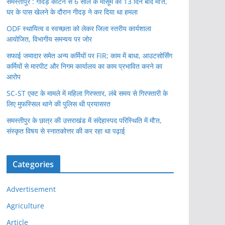
समस्तीपुर : गीदड़ काटने से 6 साल के मासूम की 13 दिन बाद मौ’त,
घर के पास खेलने के दौरान गीदड़ ने कर दिया था हमला
ODF स्थायित्व व स्वच्छता को लेकर जिला स्तरीय कार्यशाला
आयोजित, विभागीय समन्वय पर जोर
सफाई जमादार समेत अन्य कर्मियों पर FIR; काम में बाधा, आउटसोर्सिंग
कर्मियों से मारपीट और निगम कार्यालय का काम प्रभावित करने का
आरोप
SC-ST एक्ट के मामले में महिला गिरफ्तार, लंबे समय से गिरफ्तारी के
लिए मुफस्सिल थाने की पुलिस थी प्रयासरत
समस्तीपुर के छात्र की उत्तराखंड में संदेहास्पद परिस्थिति में मौ’त,
संस्कृत विषय से स्नातकोत्तर की कर रहा था पढ़ाई
Categories
Advertisement
Agriculture
Article