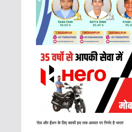
‘तेल और ईंधन के लिए काफी हद तक आयात पर निर्भर है भारत’