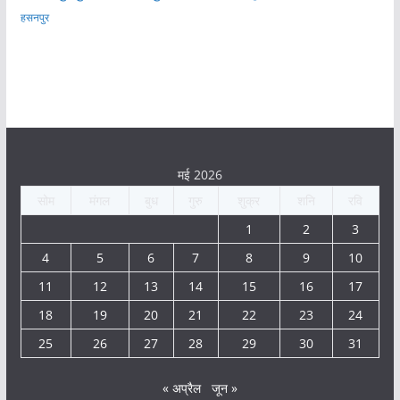
हसनपुर
मई 2026
सोम
मंगल
बुध
गुरु
शुक्र
शनि
रवि
1
2
3
4
5
6
7
8
9
10
11
12
13
14
15
16
17
18
19
20
21
22
23
24
25
26
27
28
29
30
31
« अप्रैल
जून »