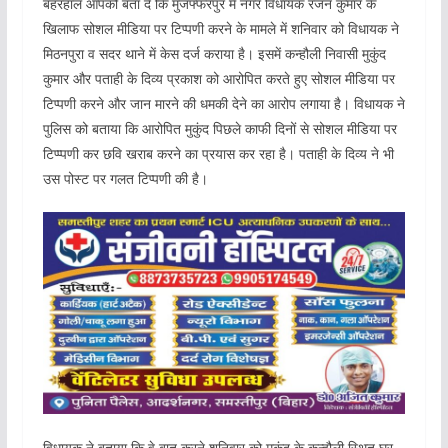
बहरहाल आपको बता दें कि मुजफ्फरपुर में नगर विधायक रंजन कुमार के
खिलाफ सोशल मीडिया पर टिप्पणी करने के मामले में शनिवार को विधायक ने
मिठनपुरा व सदर थाने में केस दर्ज कराया है। इसमें कन्हौली निवासी मुकुंद
कुमार और पताही के दिव्य प्रकाश को आरोपित करते हुए सोशल मीडिया पर
टिप्पणी करने और जान मारने की धमकी देने का आरोप लगाया है। विधायक ने
पुलिस को बताया कि आरोपित मुकुंद पिछले काफी दिनों से सोशल मीडिया पर
टिप्प्पणी कर छवि खराब करने का प्रयास कर रहा है। पताही के दिव्य ने भी
उस पोस्ट पर गलत टिप्पणी की है।
विधायक ने बताया कि वे बात करने शनिवार को मुकुंद के कन्हौली स्थित घर