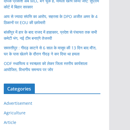
दीपक प्रकाश अब MLC बन चुके हैं, मामला खत्म किया जाए: सुप्रीम
कोर्ट में बिहार सरकार
आय से ज्यादा संपत्ति का आरोप, सहरसा के DPO अजीत अमर के 4
ठिकानों पर EOU की छापेमारी
बांकीपुर में हार के बाद राजद में हाहाकार, प्रदेश से पंचायत तक सभी
कमेटी भंग, नई टीम बनाएंगे तेजस्वी
समस्तीपुर : गीदड़ काटने से 6 साल के मासूम की 13 दिन बाद मौ’त,
घर के पास खेलने के दौरान गीदड़ ने कर दिया था हमला
ODF स्थायित्व व स्वच्छता को लेकर जिला स्तरीय कार्यशाला
आयोजित, विभागीय समन्वय पर जोर
Categories
Advertisement
Agriculture
Article