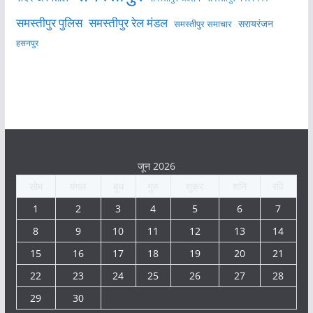
समस्तीपुर पुलिस
समस्तीपुर रेल मंडल
सरायरंजन
समस्तीपुर समाचार
हसनपुर
जून 2026
सोम
मंगल
बुध
गुरु
शुक्र
शनि
रवि
1
2
3
4
5
6
7
8
9
10
11
12
13
14
15
16
17
18
19
20
21
22
23
24
25
26
27
28
29
30