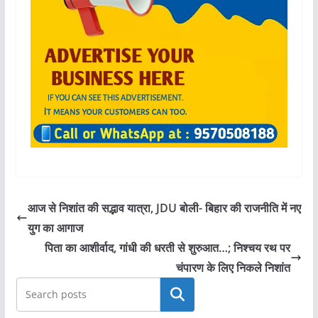
आज से निशांत की सद्भाव यात्रा, JDU बोली- बिहार की राजनीति में नए
युग का आगाज
पिता का आशीर्वाद, गांधी की धरती से शुरुआत…; निश्‍चय रथ पर
चंपारण के ल‍िए निकले निशांत
खोजें