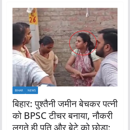
BIHAR
NEWS
बिहार: पुश्तैनी जमीन बेचकर पत्नी
को BPSC टीचर बनाया, नौकरी
लगते ही पति और बेटे को छोड़ा;