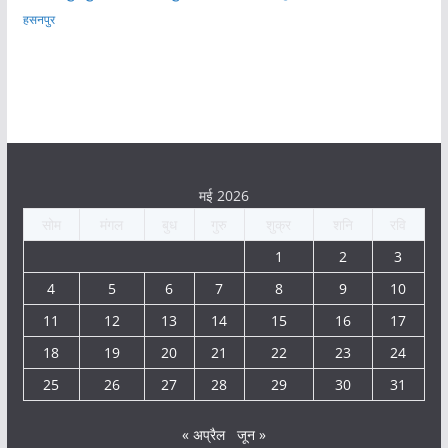
हसनपुर
मई 2026
सोम
मंगल
बुध
गुरु
शुक्र
शनि
रवि
1
2
3
4
5
6
7
8
9
10
11
12
13
14
15
16
17
18
19
20
21
22
23
24
25
26
27
28
29
30
31
« अप्रैल
जून »