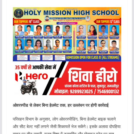
ओवरस्पीड से लेकर बिना हेलमेट तक, हर उल्लंघन पर होगी कार्रवाई
परिवहन विभाग के अनुसार, लोग ओवरस्पीडिंग, बिना हेलमेट बाइक चलाने
और सीट बेल्ट नहीं लगाने जैसी शिकायतें भेज सकेंगे। इसके अलावा दोपहिया
वाहन पर तीन सवारी, गलत दिशा में ड्राइविंग और मोबाइल फोन पर बात