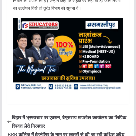
निभाने की अपील की है। उन्होंने कहा कि सड़क पर कहीं भी ट्रैफिक नियमों
का उल्लंघन दिखे तो तुरंत विभाग को सूचना दें।
बिहार में भ्रष्टाचार पर एक्शन, बेगूसराय मापतौल कार्यालय का लिपिक
रिश्वत लेते गिरफ्तार
BRB कॉलेज में इंटर्नशिप के नाम पर छात्रों से की जा रही कथित अवैध