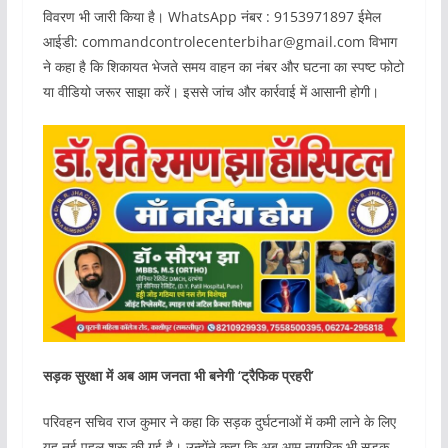
विवरण भी जारी किया है। WhatsApp नंबर : 9153971897 ईमेल
आईडी: commandcontrolecenterbihar@gmail.com विभाग
ने कहा है कि शिकायत भेजते समय वाहन का नंबर और घटना का स्पष्ट फोटो
या वीडियो जरूर साझा करें। इससे जांच और कार्रवाई में आसानी होगी।
सड़क सुरक्षा में अब आम जनता भी बनेगी ‘ट्रैफिक प्रहरी’
परिवहन सचिव राज कुमार ने कहा कि सड़क दुर्घटनाओं में कमी लाने के लिए
यह नई पहल शुरू की गई है। उन्होंने कहा कि अब आम नागरिक भी सड़क