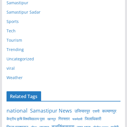
Samastipur
Samastipur Sadar
Sports
Tech
Tourism
Trending
Uncategorized
viral
Weather
Related Tags
national
Samastipur News
उजियारपुर
कल्याणपुर
एसपी
केंद्रीय कृषि विश्वविद्यालय पूसा
गिरफ्तार
जिलाधिकारी
खानपुर
चकमेहसी
दलसिंहसराय