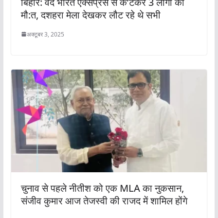
बिहार: वंदे भारत एक्सप्रेस से क’टकर 3 लोगों की
मौ:त, दशहरा मेला देखकर लौट रहे थे सभी
अक्टूबर 3, 2025
चुनाव से पहले नीतीश को एक MLA का नुकसान,
संजीव कुमार आज तेजस्वी की राजद में शामिल होंगे