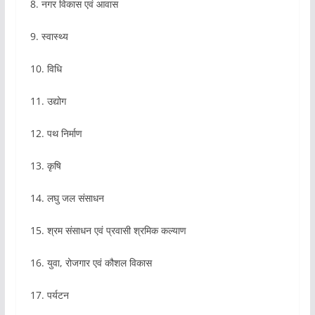
8. नगर विकास एवं आवास
9. स्वास्थ्य
10. विधि
11. उद्योग
12. पथ निर्माण
13. कृषि
14. लघु जल संसाधन
15. श्रम संसाधन एवं प्रवासी श्रमिक कल्याण
16. युवा, रोजगार एवं कौशल विकास
17. पर्यटन