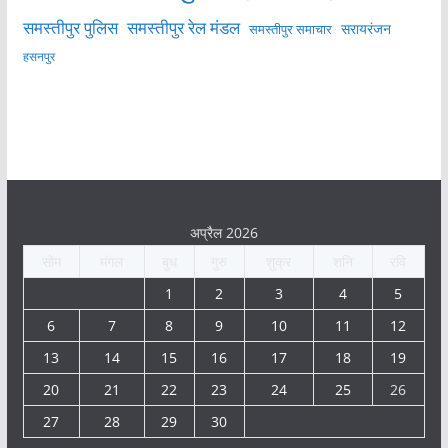
समस्तीपुर पुलिस
समस्तीपुर रेल मंडल
सरायरंजन
समस्तीपुर समाचार
हसनपुर
अप्रैल 2026
सोम
मंगल
बुध
गुरु
शुक्र
शनि
रवि
1
2
3
4
5
6
7
8
9
10
11
12
13
14
15
16
17
18
19
20
21
22
23
24
25
26
27
28
29
30