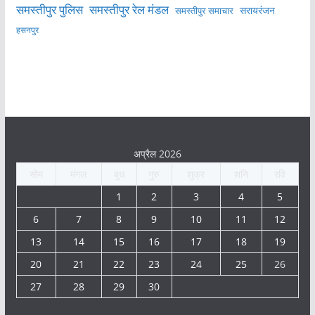
समस्तीपुर पुलिस
समस्तीपुर रेल मंडल
सरायरंजन
समस्तीपुर समाचार
हसनपुर
अप्रैल 2026
सोम
मंगल
बुध
गुरु
शुक्र
शनि
रवि
1
2
3
4
5
6
7
8
9
10
11
12
13
14
15
16
17
18
19
20
21
22
23
24
25
26
27
28
29
30