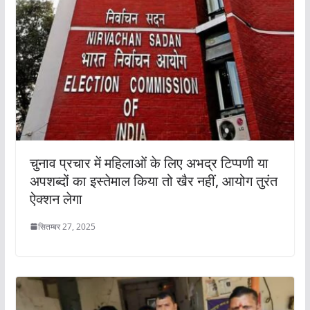
चुनाव प्रचार में महिलाओं के लिए अभद्र टिप्पणी या
अपशब्दों का इस्तेमाल किया तो खैर नहीं, आयोग तुरंत
ऐक्शन लेगा
सितम्बर 27, 2025