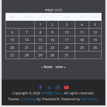
अक्टूबर 2025
सोम
मंगल
बुध
गुरु
शुक्र
शनि
रवि
1
2
3
4
5
6
7
8
9
10
11
12
13
14
15
16
17
18
19
20
21
22
23
24
25
26
27
28
29
30
31
« सितम्बर
नवम्बर »
Copyright © 2026
समस्तीपुर Town
. All rights reserved.
Theme:
ColorMag
by ThemeGrill. Powered by
WordPress
.