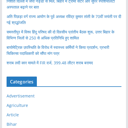
निशांत दिल्ली में जेपी नड्डा से मिले, बिहार में ट्रॉमा सेंटर और सुपर स्पेशियलिटी
अस्पताल बढ़ाने पर बात
अति पिछड़ा वर्ग राज्य आयोग के पूर्व अध्यक्ष रविंद्र कुमार तांती के 70वीं जयंती पर दी
गई श्रद्धांजलि
समस्तीपुर में विश्व हिंदू परिषद की दो दिवसीय प्रांतीय बैठक शुरू, उत्तर बिहार के
विभिन्न जिलों से 250 से अधिक प्रतिनिधि हुए शामिल
बायोमेट्रिक उपस्थिति के विरोध में स्वास्थ्य कर्मियों ने किया प्रदर्शन, प्रभारी
चिकित्सा पदाधिकारी को सौंपा मांग पत्र
शराब लदी कार मामले में FIR दर्ज, 399.48 लीटर शराब बरामद
Categories
Advertisement
Agriculture
Article
Bihar