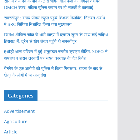
सीने में तेज दर्द के बाद कोर्ट से भागने वाले कैदी की बिगड़ी तबीयत,
DMCH रेफर; महिला पुलिस जवान पर हो सकती है कारवाई
समस्तीपुर : शराब पीकर स्कूल पहुंचे शिक्षक निलंबित, निलंबन अवधि
में BRC सिंघिया निर्धारित किया गया मुख्यालय
DRM ऑफिस चौक से भारी मात्रा में ब्राउन शुगर के साथ कई संदिग्ध
हिरासत में, ट्रेन से खेप लेकर पहुंचे थे समस्तीपुर
हथौड़ी थाना परिसर में हुई अनुमंडल स्तरीय क्राइम मीटिंग, SDPO ने
अपराध व शराब तस्करी पर सख्त कार्रवाई के दिए निर्देश
गैं’गरेप के एक आरोपी को पुलिस ने किया गिरफ्तार, घटना के बाद से
क्षेत्र के लोगों में था आक्रोश
Categories
Advertisement
Agriculture
Article