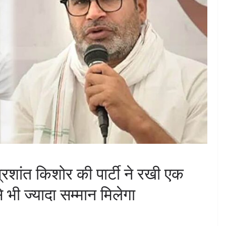
्रशांत किशोर की पार्टी ने रखी एक
से भी ज्यादा सम्मान मिलेगा