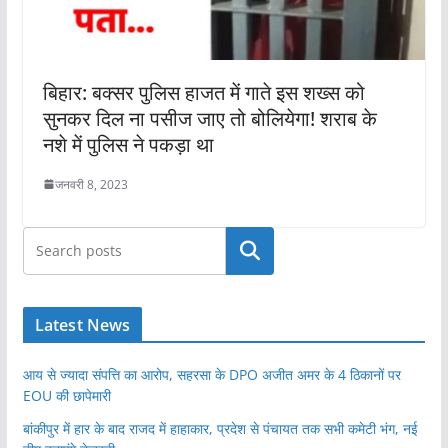
बिहार: बक्सर पुलिस हाजत में गाते इस शख्स को
सुनकर दिल ना पसीज जाए तो बोलियेगा! शराब के
नशे में पुलिस ने पकड़ा था
जनवरी 8, 2023
खोजें
Latest News
आय से ज्यादा संपत्ति का आरोप, सहरसा के DPO अजीत अमर के 4 ठिकानों पर
EOU की छापेमारी
बांकीपुर में हार के बाद राजद में हाहाकार, प्रदेश से पंचायत तक सभी कमेटी भंग, नई