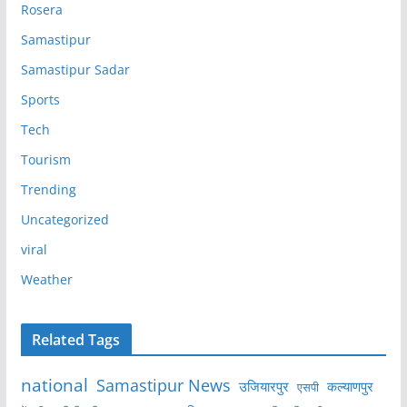
Rosera
Samastipur
Samastipur Sadar
Sports
Tech
Tourism
Trending
Uncategorized
viral
Weather
Related Tags
national
Samastipur News
उजियारपुर
कल्याणपुर
एसपी