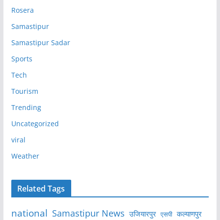
Rosera
Samastipur
Samastipur Sadar
Sports
Tech
Tourism
Trending
Uncategorized
viral
Weather
Related Tags
national
Samastipur News
उजियारपुर
कल्याणपुर
एसपी