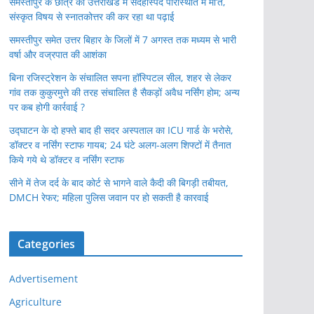
समस्तीपुर के छात्र की उत्तराखंड में संदेहास्पद परिस्थिति में मौ’त,
संस्कृत विषय से स्नातकोत्तर की कर रहा था पढ़ाई
समस्तीपुर समेत उत्तर बिहार के जिलों में 7 अगस्त तक मध्यम से भारी
वर्षा और वज्रपात की आशंका
बिना रजिस्ट्रेशन के संचालित सपना हॉस्पिटल सील, शहर से लेकर
गांव तक कुकुरमुत्ते की तरह संचालित है सैकड़ों अवैध नर्सिंग होम; अन्य
पर कब होगी कार्रवाई ?
उद्घाटन के दो हफ्ते बाद ही सदर अस्पताल का ICU गार्ड के भरोसे,
डॉक्टर व नर्सिंग स्टाफ गायब; 24 घंटे अलग-अलग शिफ्टों में तैनात
किये गये थे डॉक्टर व नर्सिंग स्टाफ
सीने में तेज दर्द के बाद कोर्ट से भागने वाले कैदी की बिगड़ी तबीयत,
DMCH रेफर; महिला पुलिस जवान पर हो सकती है कारवाई
Categories
Advertisement
Agriculture