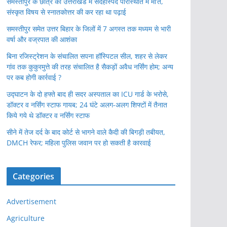
समस्तीपुर के छात्र की उत्तराखंड में संदेहास्पद परिस्थिति में मौ’त,
संस्कृत विषय से स्नातकोत्तर की कर रहा था पढ़ाई
समस्तीपुर समेत उत्तर बिहार के जिलों में 7 अगस्त तक मध्यम से भारी
वर्षा और वज्रपात की आशंका
बिना रजिस्ट्रेशन के संचालित सपना हॉस्पिटल सील, शहर से लेकर
गांव तक कुकुरमुत्ते की तरह संचालित है सैकड़ों अवैध नर्सिंग होम; अन्य
पर कब होगी कार्रवाई ?
उद्घाटन के दो हफ्ते बाद ही सदर अस्पताल का ICU गार्ड के भरोसे,
डॉक्टर व नर्सिंग स्टाफ गायब; 24 घंटे अलग-अलग शिफ्टों में तैनात
किये गये थे डॉक्टर व नर्सिंग स्टाफ
सीने में तेज दर्द के बाद कोर्ट से भागने वाले कैदी की बिगड़ी तबीयत,
DMCH रेफर; महिला पुलिस जवान पर हो सकती है कारवाई
Categories
Advertisement
Agriculture