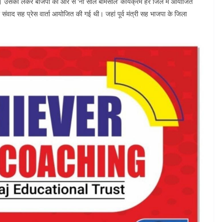
 उसको लेकर बीजेपी की ओर से ‘नौ साल बेमिसाल’ कार्यक्रम हर जिले में आयोजित
या संवाद सह प्रेस वार्ता आयोजित की गई थी। जहां पूर्व मंत्री सह भाजपा के जिला