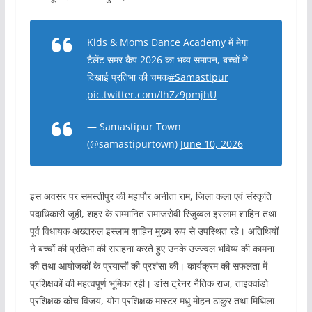
Kids & Moms Dance Academy में मेगा
टैलेंट समर कैंप 2026 का भव्य समापन, बच्चों ने
दिखाई प्रतिभा की चमक
#Samastipur
pic.twitter.com/lhZz9pmjhU
— Samastipur Town
(@samastipurtown)
June 10, 2026
इस अवसर पर समस्तीपुर की महापौर अनीता राम, जिला कला एवं संस्कृति
पदाधिकारी जूही, शहर के सम्मानित समाजसेवी रिजुव्वल इस्लाम शाहिन तथा
पूर्व विधायक अख्तरुल इस्लाम शाहिन मुख्य रूप से उपस्थित रहे। अतिथियों
ने बच्चों की प्रतिभा की सराहना करते हुए उनके उज्ज्वल भविष्य की कामना
की तथा आयोजकों के प्रयासों की प्रशंसा की। कार्यक्रम की सफलता में
प्रशिक्षकों की महत्वपूर्ण भूमिका रही। डांस ट्रेनर नैतिक राज, ताइक्वांडो
प्रशिक्षक कोच विजय, योग प्रशिक्षक मास्टर मधु मोहन ठाकुर तथा मिथिला