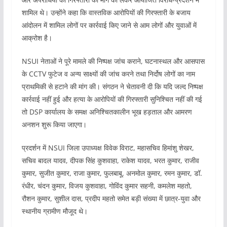
शामिल थे। उन्होंने कहा कि वास्तविक आरोपियों की गिरफ्तारी के बजाय
आंदोलन में शामिल लोगों पर कार्रवाई किए जाने से आम लोगों और युवाओं में
आक्रोश है।
NSUI नेताओं ने पूरे मामले की निष्पक्ष जांच कराने, घटनास्थल और आसपास
के CCTV फुटेज व अन्य साक्ष्यों की जांच करने तथा निर्दोष लोगों का नाम
प्राथमिकी से हटाने की मांग की। संगठन ने चेतावनी दी कि यदि जल्द निष्पक्ष
कार्रवाई नहीं हुई और हत्या के आरोपियों की गिरफ्तारी सुनिश्चित नहीं की गई
तो DSP कार्यालय के समक्ष अनिश्चितकालीन भूख हड़ताल और आमरण
अनशन शुरू किया जाएगा।
प्रदर्शन में NSUI जिला उपाध्यक्ष विवेक विराट, महासचिव हिमांशु शेखर,
सचिव बादल यादव, दीपक सिंह कुशवाहा, राकेश यादव, भरत कुमार, राजीव
कुमार, सुजीत कुमार, राजा कुमार, फुलबाबू, अनमोल कुमार, रमन कुमार, डॉ.
रंधीर, चंदन कुमार, विजय कुशवाहा, गोविंद कुमार सहनी, कमलेश महतो,
रौशन कुमार, सुशील दास, प्रदीप महतो समेत बड़ी संख्या में छात्र-युवा और
स्थानीय ग्रामीण मौजूद थे।