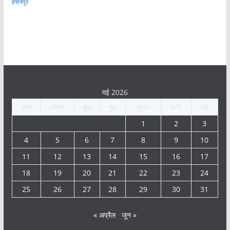
हसनपुर
मई 2026
सोम
मंगल
बुध
गुरु
शुक्र
शनि
रवि
1
2
3
4
5
6
7
8
9
10
11
12
13
14
15
16
17
18
19
20
21
22
23
24
25
26
27
28
29
30
31
« अप्रैल
जून »