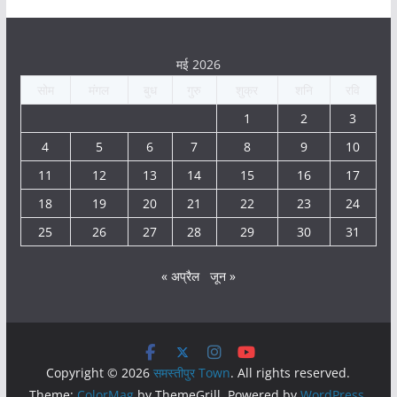
मई 2026
सोम
मंगल
बुध
गुरु
शुक्र
शनि
रवि
1
2
3
4
5
6
7
8
9
10
11
12
13
14
15
16
17
18
19
20
21
22
23
24
25
26
27
28
29
30
31
« अप्रैल
जून »
Copyright © 2026
समस्तीपुर Town
. All rights reserved.
Theme:
ColorMag
by ThemeGrill. Powered by
WordPress
.