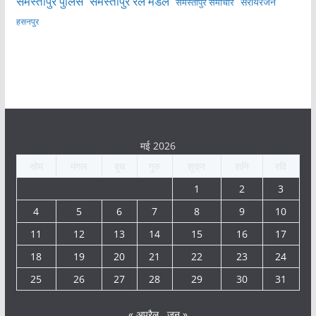
समस्तीपुर पुलिस
समस्तीपुर रेल मंडल
सरायरंजन
समस्तीपुर समाचार
हसनपुर
मई 2026
सोम
मंगल
बुध
गुरु
शुक्र
शनि
रवि
1
2
3
4
5
6
7
8
9
10
11
12
13
14
15
16
17
18
19
20
21
22
23
24
25
26
27
28
29
30
31
« अप्रैल
जून »