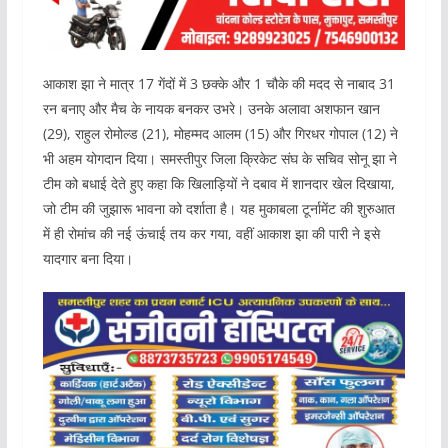
आकाश झा ने मात्र 17 गेंदों में 3 छक्के और 1 चौके की मदद से नाबाद 31
रन बनाए और मैच के नायक बनकर उभरे। उनके अलावा अशफान खान
(29), राहुल रोमोल्ड (21), मोहम्मद आलम (15) और गिरधर गोपाल (12) ने
भी अहम योगदान दिया। समस्तीपुर जिला क्रिकेट संघ के सचिव सोनू झा ने
टीम को बधाई देते हुए कहा कि खिलाड़ियों ने दबाव में शानदार खेल दिखाया,
जो टीम की जुझारू भावना को दर्शाता है। यह मुकाबला टूर्नामेंट की शुरुआत
में ही रोमांच की नई ऊंचाई तय कर गया, वहीं आकाश झा की पारी ने इसे
यादगार बना दिया।