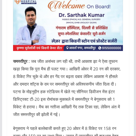
समस्तीपुर :
जब जीत असंभव लग रही थी, तभी आकाश झा ने ऐसा तूफान
खड़ा किया कि पूरा मैच ही पलट गया। आखिरी ओवर में 20 रन की दरकार,
8 विकेट गिर चुके थे और हर गेंद पर बढ़ता दबाव लेकिन आकाश ने हौसले
और दमदार शॉट्स के दम पर समस्तीपुर को अविश्वसनीय जीत दिला दी।
पटना के मोइनुद्दीन हक स्टेडियम में खेले गए सीनियर डिवीजन मेंस इंटर
डिस्ट्रिक्ट टी-20 इस रोमांचक मुकाबले में समस्तीपुर ने बेगूसराय को 1
विकेट से हराया। मैच का नतीजा आखिरी गेंद तक टिका रहा, लेकिन अंत में
जीत समस्तीपुर की झोली में गई।
बेगूसराय ने पहले बल्लेबाजी करते हुए 20 ओवर में 8 विकेट पर 158 रन
बनाए और 159 रन का लक्ष्य दिया। जवाब में समस्तीपुर की शुरुआत बेहद