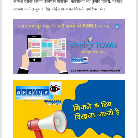
अध्यक्ष एससी विभाग कामेश्वर पासवान, महासचिव नंद कुमार चौधरी, प्रखंड
अध्यक्ष अजीत कुमार सिंह सहित अन्य पदाधिकारी उपस्थित थे।