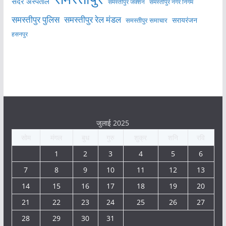
सदर अस्पताल
समस्तीपुर नगर निगम
समस्तीपुर जंक्शन
समस्तीपुर पुलिस
समस्तीपुर रेल मंडल
सरायरंजन
समस्तीपुर समाचार
हसनपुर
जुलाई 2025
सोम
मंगल
बुध
गुरु
शुक्र
शनि
रवि
1
2
3
4
5
6
7
8
9
10
11
12
13
14
15
16
17
18
19
20
21
22
23
24
25
26
27
28
29
30
31