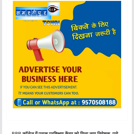
BRB काॅलेज में प्राक प्रशिक्षण केंद्र को मिला नया निदेशक, प्रो.