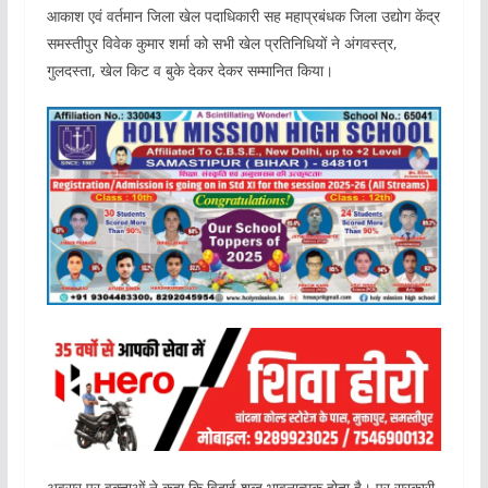
आकाश एवं वर्तमान जिला खेल पदाधिकारी सह महाप्रबंधक जिला उद्योग केंद्र
समस्तीपुर विवेक कुमार शर्मा को सभी खेल प्रतिनिधियों ने अंगवस्त्र,
गुलदस्ता, खेल किट व बुके देकर देकर सम्मानित किया।
अवसर पर वक्ताओं ने कहा कि विदाई शब्द भावनात्मक होता है। पर सरकारी