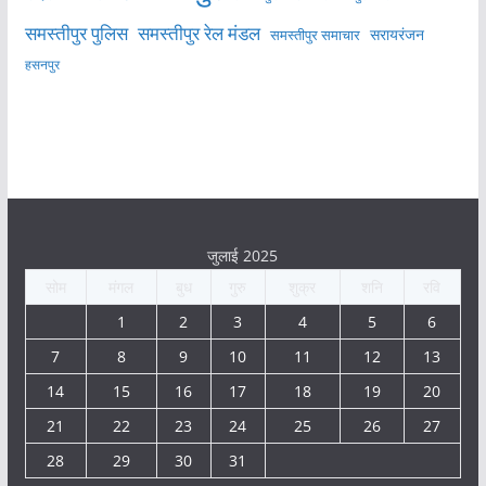
समस्तीपुर पुलिस
समस्तीपुर रेल मंडल
सरायरंजन
समस्तीपुर समाचार
हसनपुर
जुलाई 2025
सोम
मंगल
बुध
गुरु
शुक्र
शनि
रवि
1
2
3
4
5
6
7
8
9
10
11
12
13
14
15
16
17
18
19
20
21
22
23
24
25
26
27
28
29
30
31