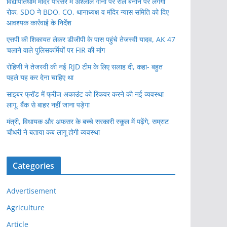
विद्यापतिधाम मंदिर परिसर में अश्लील गानों पर रील बनाने पर लगेगी
रोक, SDO ने BDO, CO, थानाध्यक्ष व मंदिर न्यास समिति को दिए
आवश्यक कार्रवाई के निर्देश
एसपी की शिकायत लेकर डीजीपी के पास पहुंचे तेजस्वी यादव, AK 47
चलाने वाले पुलिसकर्मियों पर FIR की मांग
रोहिणी ने तेजस्वी की नई RJD टीम के लिए सलाह दी, कहा- बहुत
पहले यह कर देना चाहिए था
साइबर फ्रॉड में फ्रीज अकाउंट को रिकवर करने की नई व्यवस्था
लागू, बैंक से बाहर नहीं जाना पड़ेगा
मंत्री, विधायक और अफसर के बच्चे सरकारी स्कूल में पढ़ेंगे, सम्राट
चौधरी ने बताया कब लागू होगी व्यवस्था
Categories
Advertisement
Agriculture
Article